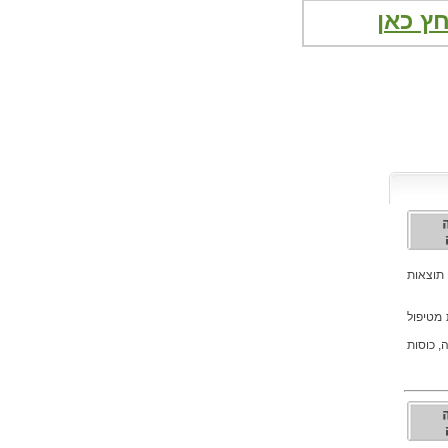
ץ כאן
 תוצאות
 מטיפול
, כוסות