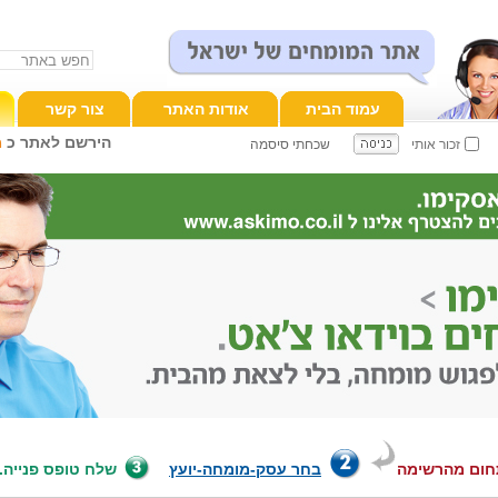
עמוד הבית
אודות האתר
צור קשר
הירשם לאתר כ
מ
זכור אותי
שכחתי סיסמה
חום מהרשימה
בחר עסק-מומחה-יועץ
שלח טופס פנייה.