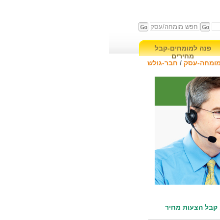
פנה למומחים-קבל
מחירים
ומחה
-עסק
/
חבר-גולש
 קבל הצעות מחיר